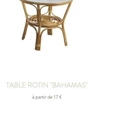
TABLE ROTIN "BAHAMAS"
à partir de 17 €
Offrez à vos invités une expérience conviviale et
pleine de saveurs
demande de devis