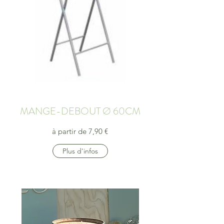
MANGE-DEBOUT Ø 60CM
à partir de 7,90 €
Plus d'infos