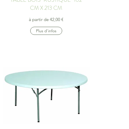
CM X 213 CM
à partir de 42,00 €
Plus d'infos