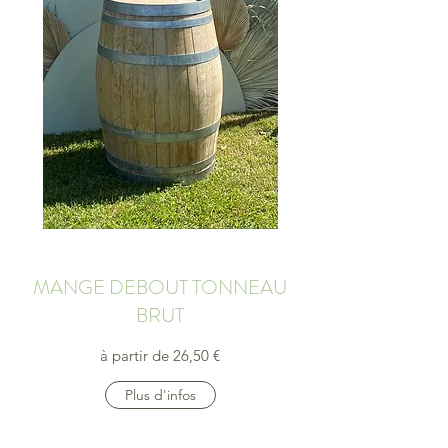
MANGE DEBOUT TONNEAU
BRUT
à partir de 26,50 €
Plus d'infos