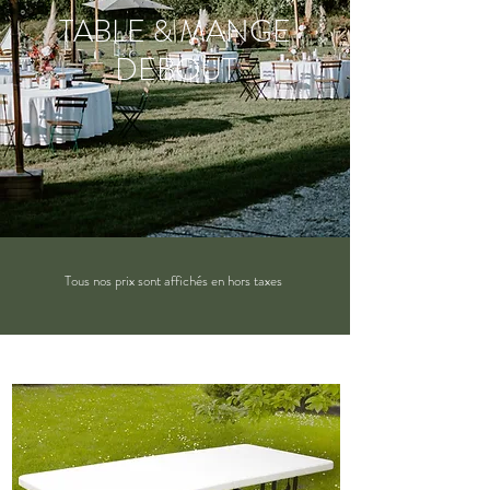
TABLE & MANGE
DEBOUT
Tous nos prix sont affichés en hors taxes