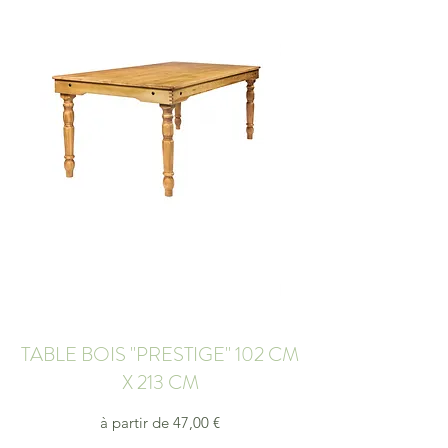
TABLE BOIS "PRESTIGE" 102 CM
X 213 CM
à partir de 47,00 €