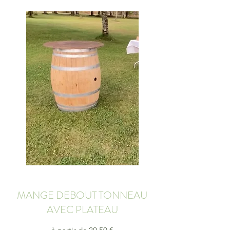
MANGE DEBOUT TONNEAU
AVEC PLATEAU