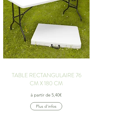
TABLE RECTANGULAIRE 76
CM X 180 CM
à partir de 5,40€
Plus d'infos