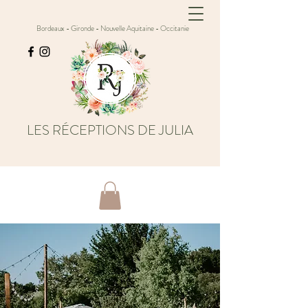
Bordeaux - Gironde - Nouvelle Aquitaine - Occitanie
LES RÉCEPTIONS DE JULIA