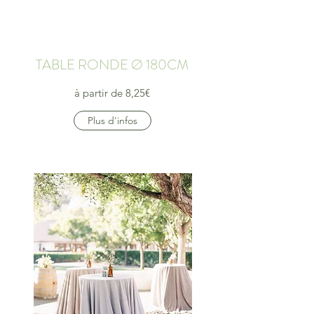
TABLE RONDE Ø 180CM
à partir de 8,25€
Plus d'infos