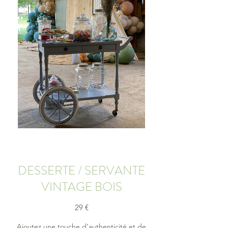
DESSERTE / SERVANTE
VINTAGE BOIS
29 €
Ajoutez une touche d’authenticité et de