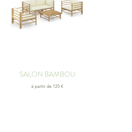
SALON BAMBOU
à partir de 125 €
Offrez à vos invités une expérience conviviale et
pleine de saveurs
demande de devis