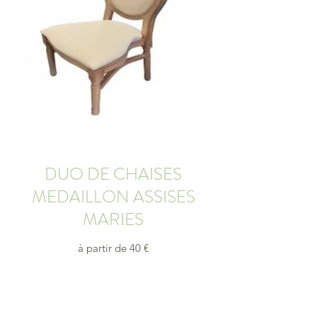
DUO DE CHAISES
MEDAILLON ASSISES
MARIES
à partir de 40 €
Offrez à vos invités une expérience conviviale et
pleine de saveurs